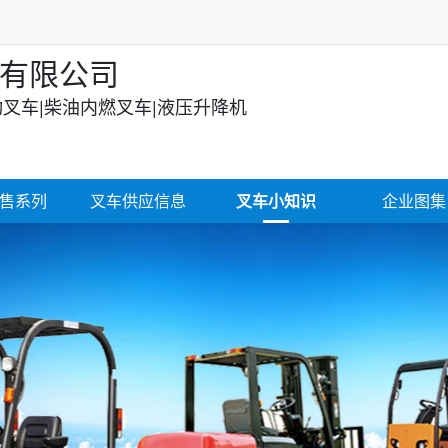
有限公司
动叉车|柴油内燃叉车|液压升降机
售系列
叉车供应信息
叉车小知识
企业图集