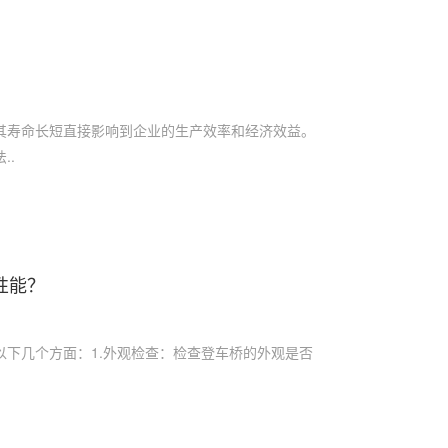
其寿命长短直接影响到企业的生产效率和经济效益。
..
性能？
以下几个方面：1.外观检查：检查登车桥的外观是否
.