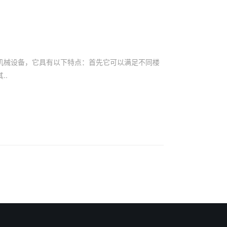
机械设备，它具有以下特点：首先它可以满足不同楼
..