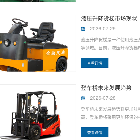
液压升降货梯市场现状
2026-07-29
液压升降货梯是一种使用液压
等领域。目前，液压升降货梯市
查看详情
登车桥未来发展趋势
2026-07-28
登车桥未来发展趋势将更加注
高，登车桥将采用更加环保的材
查看详情