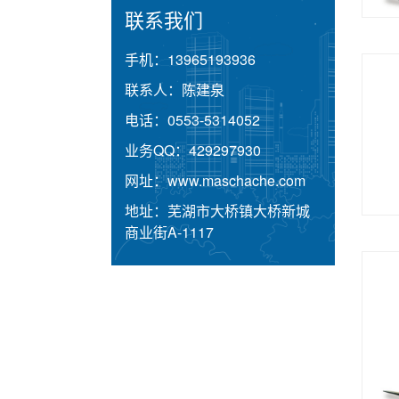
联系我们
手机：
13965193936
联系人：
陈建泉
电话：
0553-5314052
业务QQ：
429297930
网址：
www.maschache.com
地址：
芜湖市大桥镇大桥新城
商业街A-1117