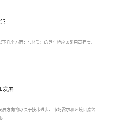
劣？
以下几个方面：1.材质：的登车桥应该采用高强度、
.
和发展
发展方向将取决于技术进步、市场需求和环境因素等
..