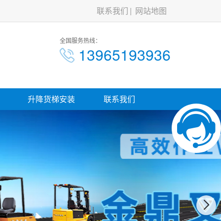
联系我们
网站地图
全国服务热线：
13965193936
升降货梯安装
联系我们