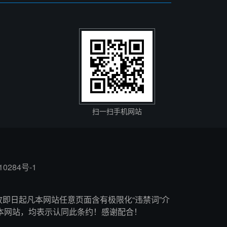
扫一扫手机网站
10284号-1
故即日起凡本网站任意页面含有极限化“违禁词”介
本网站，均表示认同此条约！感谢配合！