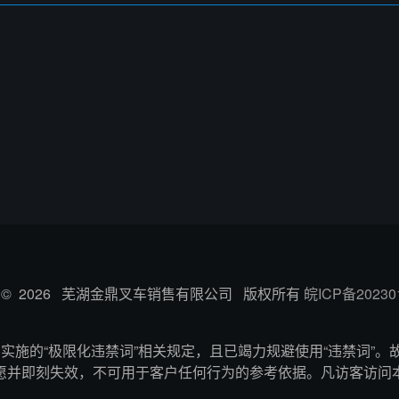
ight © 2026 芜湖金鼎叉车销售有限公司 版权所有
皖ICP备20230
施的“极限化违禁词”相关规定，且已竭力规避使用“违禁词”。
愿并即刻失效，不可用于客户任何行为的参考依据。凡访客访问