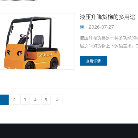
液压升降货梯的多用途
2026-07-27
液压升降货梯是一种多功能的
层之间的货物上下运输需求。其
查看详情
1
2
3
4
5