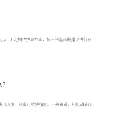
几点：1.定期维护和检查，按照制造商的建议进行日
.
久？
使用环境、频率和维护程度。一般来说，的电动液压