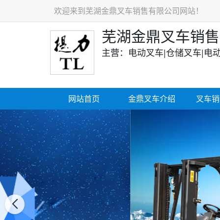
欢迎来到芜湖金鼎叉车销售有限公司网站！
芜湖金鼎叉车销售
主营：电动叉车|仓储叉车|电
网站首页
金鼎叉车介绍
叉车销