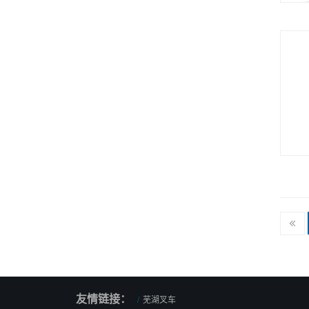
友情链接：
芜湖叉车