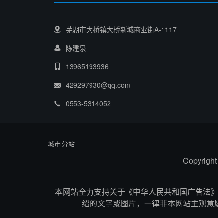
芜湖市大桥镇大桥新城商业街A-1117
陈建泉
13965193936
429297930@qq.com
0553-5314052
城市分站
Copyr
本网站全力支持关于《中华人民共和国广告法》实
绍的文字或图片，一律非本网站主观意