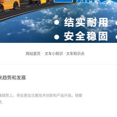
网站首页
叉车小知识
叉车知识点
来趋势和发展
展趋势上，将会更加注重技术创新和产品升级。随着
..