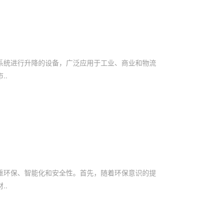
系统进行升降的设备，广泛应用于工业、商业和物流
..
重环保、智能化和安全性。首先，随着环保意识的提
..