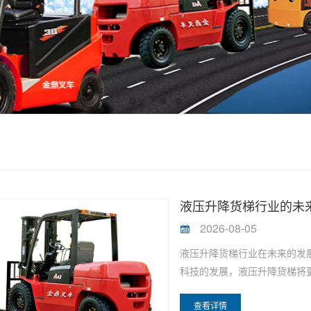
液压升降货梯行业的未
2026-08-05
液压升降货梯行业在未来的发
科技的发展，液压升降货梯将更
查看详情