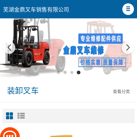
芜湖金鼎叉车销售有限公司
装卸叉车
查看分类