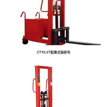
CTY0.5T配重式装卸车