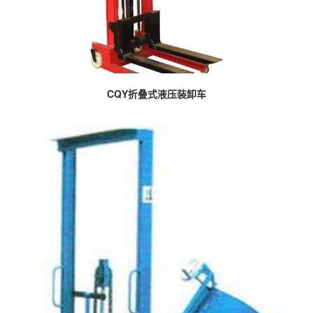
CQY折叠式液压装卸车