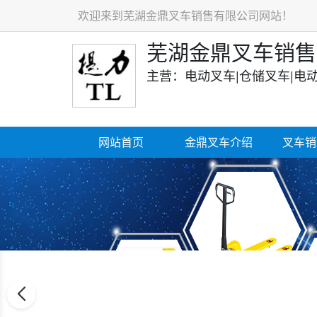
欢迎来到芜湖金鼎叉车销售有限公司网站！
芜湖金鼎叉车销售
主营：电动叉车|仓储叉车|电
网站首页
金鼎叉车介绍
叉车销