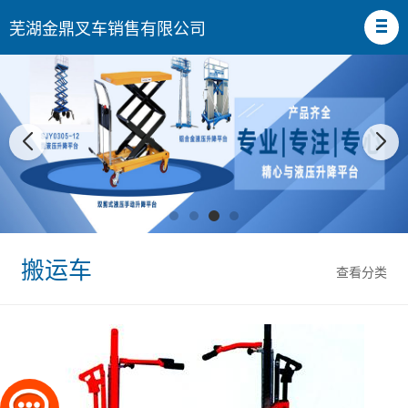
芜湖金鼎叉车销售有限公司
搬运车
查看分类