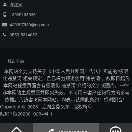
陈建泉
13965193936
429297930@qq.com
0553-5314052
城市分站
本网站全力支持关于《中华人民共和国广告法》实施的“极限
化违禁词”相关规定，且已竭力规避使用“违禁词”。故即日起凡
本网站任意页面含有极限化“违禁词”介绍的文字或图片，一律
非本网站主观意愿并即刻失效，不可用于客户任何行为的参考
依据。凡访客访问本网站，均表示认同此条约！感谢配合！
Copyright © 2026 芜湖金鼎叉车 版权所有
皖ICP备2023010284号-1