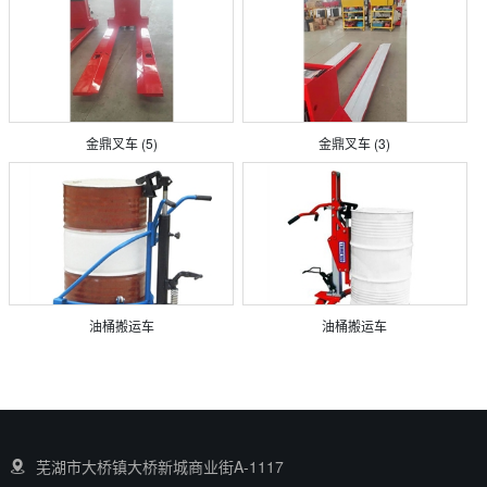
金鼎叉车 (5)
金鼎叉车 (3)
油桶搬运车
油桶搬运车
芜湖市大桥镇大桥新城商业街A-1117