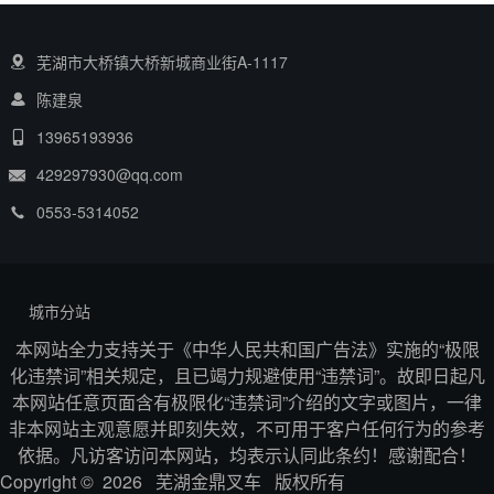
芜湖市大桥镇大桥新城商业街A-1117
陈建泉
13965193936
429297930@qq.com
0553-5314052
城市分站
本网站全力支持关于《中华人民共和国广告法》实施的“极限
化违禁词”相关规定，且已竭力规避使用“违禁词”。故即日起凡
本网站任意页面含有极限化“违禁词”介绍的文字或图片，一律
非本网站主观意愿并即刻失效，不可用于客户任何行为的参考
依据。凡访客访问本网站，均表示认同此条约！感谢配合！
Copyright © 2026 芜湖金鼎叉车 版权所有