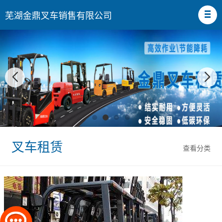
芜湖金鼎叉车销售有限公司
叉车租赁
查看分类