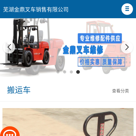
芜湖金鼎叉车销售有限公司
搬运车
查看分类