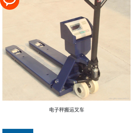
电子秤搬运叉车