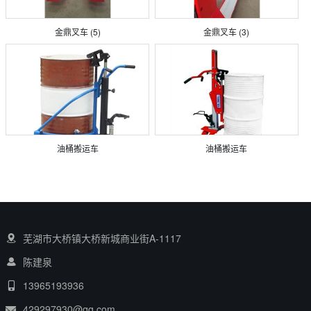
金鼎叉车 (5)
金鼎叉车 (3)
油桶搬运车
油桶搬运车
芜湖市大桥镇大桥新城商业街A-1117
陈建泉
13965193936
429297930@qq.com